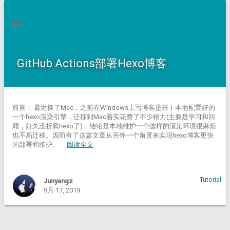
GitHub Actions部署Hexo博客
前言： 最近换了Mac，之前在Windows上写博客是基于本地配置好的
一个hexo渲染引擎，迁移到Mac着实花费了不少精力(主要是学习和回
顾，好久没折腾hexo了)，结论是本地维护一个这样的渲染环境很麻烦
也不易迁移。因而有了这篇文章从另外一个角度来实现hexo博客更快
的部署和维护。
阅读全文
Tutorial
Junyangz
9月 17, 2019