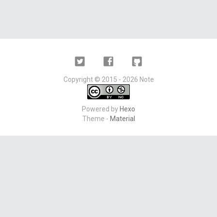
Twitter
Facebook
Github
Copyright ©
2015 - 2026
Note
Powered by
Hexo
Theme -
Material