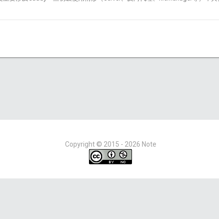
Copyright ©
2015 - 2026
Note