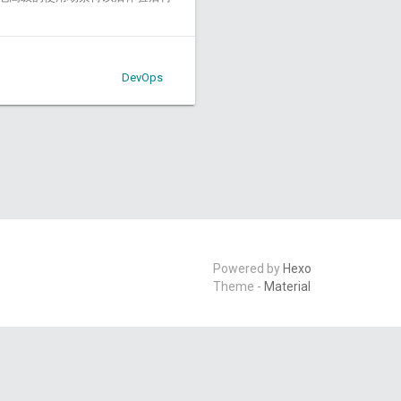
DevOps
Powered by
Hexo
Theme -
Material